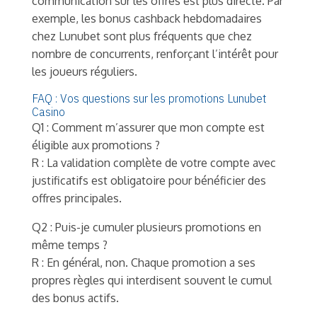
communication sur les offres est plus directe. Par
exemple, les bonus cashback hebdomadaires
chez Lunubet sont plus fréquents que chez
nombre de concurrents, renforçant l’intérêt pour
les joueurs réguliers.
FAQ : Vos questions sur les promotions Lunubet
Casino
Q1 : Comment m’assurer que mon compte est
éligible aux promotions ?
R : La validation complète de votre compte avec
justificatifs est obligatoire pour bénéficier des
offres principales.
Q2 : Puis-je cumuler plusieurs promotions en
même temps ?
R : En général, non. Chaque promotion a ses
propres règles qui interdisent souvent le cumul
des bonus actifs.