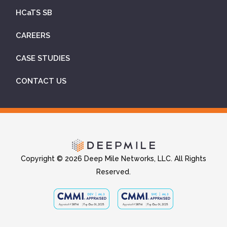
HCaTS SB
CAREERS
CASE STUDIES
CONTACT US
Copyright © 2026 Deep Mile Networks, LLC. All Rights
Reserved.