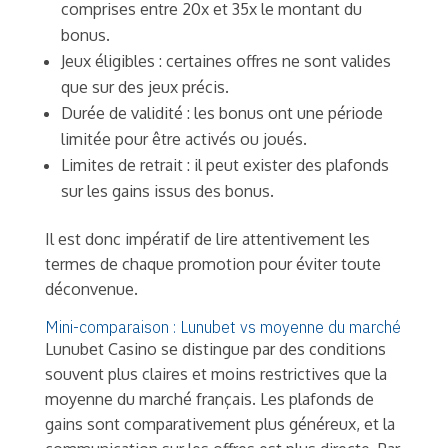
comprises entre 20x et 35x le montant du
bonus.
Jeux éligibles : certaines offres ne sont valides
que sur des jeux précis.
Durée de validité : les bonus ont une période
limitée pour être activés ou joués.
Limites de retrait : il peut exister des plafonds
sur les gains issus des bonus.
Il est donc impératif de lire attentivement les
termes de chaque promotion pour éviter toute
déconvenue.
Mini-comparaison : Lunubet vs moyenne du marché
Lunubet Casino se distingue par des conditions
souvent plus claires et moins restrictives que la
moyenne du marché français. Les plafonds de
gains sont comparativement plus généreux, et la