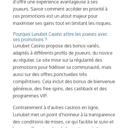
d’offrir une expérience avantageuse à ses
joueurs. Savoir comment accéder en priorité à
ces promotions est un atout majeur pour
maximiser ses gains tout en limitant les risques.
Pourquoi Lunubet Casino attire les joueurs avec
ses promotions ?
Lunubet Casino propose des bonus variés,
adaptés à différents profils de joueurs, du novice
au régulier. Le site mise sur la régularité des
promotions pour fidéliser sa communauté, mais
aussi sur des offres ponctuelles très
compétitives. Cela inclut des bonus de bienvenue
généreux, des free spins, des cashback et des
programmes VIP.
Contrairement à d’autres casinos en ligne,
Lunubet met un point d’honneur à la transparence
des conditions de mises, ce qui facilite le suivi et