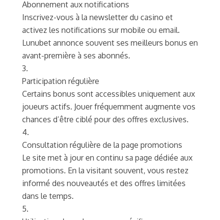
Abonnement aux notifications
Inscrivez-vous à la newsletter du casino et
activez les notifications sur mobile ou email.
Lunubet annonce souvent ses meilleurs bonus en
avant-première à ses abonnés.
Participation régulière
Certains bonus sont accessibles uniquement aux
joueurs actifs. Jouer fréquemment augmente vos
chances d’être ciblé pour des offres exclusives.
Consultation régulière de la page promotions
Le site met à jour en continu sa page dédiée aux
promotions. En la visitant souvent, vous restez
informé des nouveautés et des offres limitées
dans le temps.