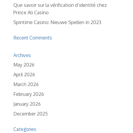
Que savoir sur la vérification d’identité chez
Prince Ali Casino
Spintime Casino: Nieuwe Spellen in 2023
Recent Comments
Archives
May 2026
April 2026
March 2026
February 2026
January 2026
December 2025
Categories