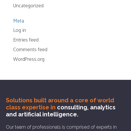
Uncategorized
Meta
Log in
Entries feed
Comments feed
WordPress.org
Solutions built around a core of
world
class expertise in
consulting, analytics
and artificial intelligence.
Our team of professionals is comprised of experts in