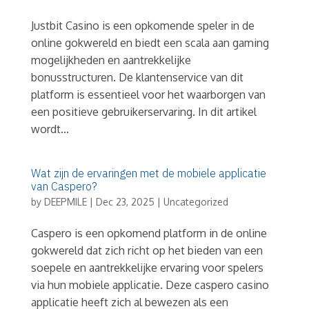
Justbit Casino is een opkomende speler in de
online gokwereld en biedt een scala aan gaming
mogelijkheden en aantrekkelijke
bonusstructuren. De klantenservice van dit
platform is essentieel voor het waarborgen van
een positieve gebruikerservaring. In dit artikel
wordt...
Wat zijn de ervaringen met de mobiele applicatie
van Caspero?
by
DEEPMILE
|
Dec 23, 2025
|
Uncategorized
Caspero is een opkomend platform in de online
gokwereld dat zich richt op het bieden van een
soepele en aantrekkelijke ervaring voor spelers
via hun mobiele applicatie. Deze caspero casino
applicatie heeft zich al bewezen als een