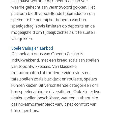
Daarnaast wordt er bij Onedun Casino veel
waarde gehecht aan verantwoord gokken. Het
platform biedt verschillende hulpmiddelen om
spelers te helpen bij het beheren van hun
speelgedrag, zoals limieten op deposits en de
mogelijkheid om tijdelijk zichzelf uit te sluiten
van gokken.
Spelervaring en aanbod
De spelcatalogus van Onedun Casino is
indrukwekkend, met een breed scala aan spellen
van topontwikkelaars. Van klassieke
fruitautomaten tot moderne video slots en
tafelspellen zoals blackjack en roulette, spelers
kunnen kiezen uit verschillende categorieën om
hun speelervaring te diversifiëren. Ook zijn er live
dealer spellen beschikbaar, wat een authentieke
casino-atmosfeer biedt vanuit het comfort van
hun eigen huis.