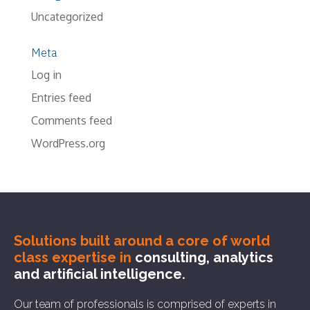
Uncategorized
Meta
Log in
Entries feed
Comments feed
WordPress.org
Solutions built around a core of
world
class expertise in
consulting, analytics
and artificial intelligence.
Our team of professionals is comprised of experts in