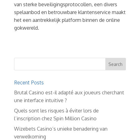
van sterke beveiligingsprotocollen, een divers
spelaanbod en betrouwbare klantenservice maakt
het een aantrekkelijk platform binnen de online
gokwereld.
Recent Posts
Brutal Casino est-il adapté aux joueurs cherchant
une interface intuitive ?
Quels sont les risques à éviter lors de
l’inscription chez Spin Million Casino
Wizebets Casino’s unieke benadering van
verwelkoming