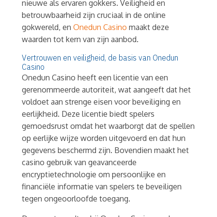
nieuwe als ervaren gokkers. Veiligheid en
betrouwbaarheid zijn cruciaal in de online
gokwereld, en
Onedun Casino
maakt deze
waarden tot kern van zijn aanbod.
Vertrouwen en veiligheid, de basis van Onedun
Casino
Onedun Casino heeft een licentie van een
gerenommeerde autoriteit, wat aangeeft dat het
voldoet aan strenge eisen voor beveiliging en
eerlijkheid. Deze licentie biedt spelers
gemoedsrust omdat het waarborgt dat de spellen
op eerlijke wijze worden uitgevoerd en dat hun
gegevens beschermd zijn. Bovendien maakt het
casino gebruik van geavanceerde
encryptietechnologie om persoonlijke en
financiële informatie van spelers te beveiligen
tegen ongeoorloofde toegang.