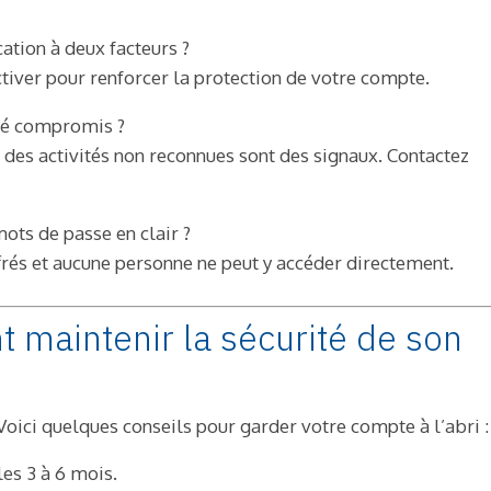
cation à deux facteurs ?
tiver pour renforcer la protection de votre compte.
té compromis ?
 des activités non reconnues sont des signaux. Contactez
ots de passe en clair ?
frés et aucune personne ne peut y accéder directement.
 maintenir la sécurité de son
Voici quelques conseils pour garder votre compte à l’abri :
les 3 à 6 mois.