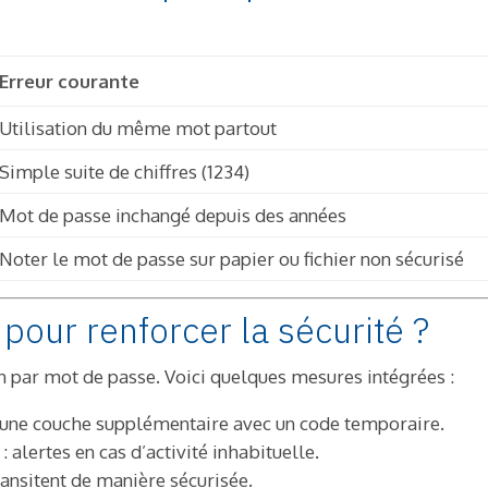
Erreur courante
Utilisation du même mot partout
Simple suite de chiffres (1234)
Mot de passe inchangé depuis des années
Noter le mot de passe sur papier ou fichier non sécurisé
pour renforcer la sécurité ?
n par mot de passe. Voici quelques mesures intégrées :
 : une couche supplémentaire avec un code temporaire.
 alertes en cas d’activité inhabituelle.
ransitent de manière sécurisée.