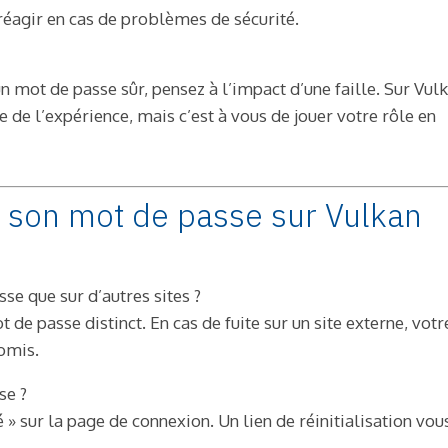
 réagir en cas de problèmes de sécurité.
un mot de passe sûr, pensez à l’impact d’une faille. Sur Vul
te de l’expérience, mais c’est à vous de jouer votre rôle en
r son mot de passe sur Vulkan
se que sur d’autres sites ?
de passe distinct. En cas de fuite sur un site externe, votr
omis.
se ?
 » sur la page de connexion. Un lien de réinitialisation vou