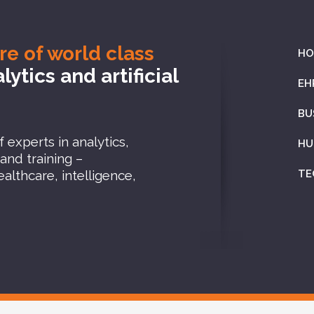
re of
world class
HO
ytics and artificial
EH
BU
experts in analytics,
HU
and training –
lthcare, intelligence,
TE