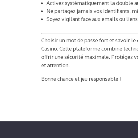
Activez systématiquement la double au
Ne partagez jamais vos identifiants, 
Soyez vigilant face aux emails ou liens
Choisir un mot de passe fort et savoir le
Casino. Cette plateforme combine techno
offrir une sécurité maximale. Protégez 
et attention.
Bonne chance et jeu responsable !