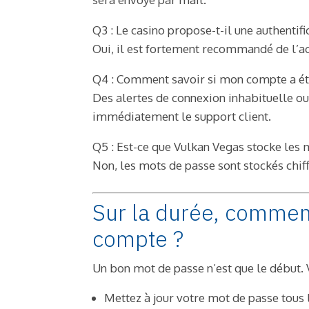
Q3 : Le casino propose-t-il une authentifi
Oui, il est fortement recommandé de l’ac
Q4 : Comment savoir si mon compte a é
Des alertes de connexion inhabituelle ou
immédiatement le support client.
Q5 : Est-ce que Vulkan Vegas stocke les m
Non, les mots de passe sont stockés chif
Sur la durée, comment
compte ?
Un bon mot de passe n’est que le début. 
Mettez à jour votre mot de passe tous 