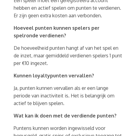
Een speler moet een geregistreerd account
hebben en actief spelen om punten te verdienen.
Er zijn geen extra kosten aan verbonden.
Hoeveel punten kunnen spelers per
spelronde verdienen?
De hoeveelheid punten hangt af van het spel en
de inzet, maar gemiddeld verdienen spelers 1 punt
per €10 ingezet.
Kunnen loyaltypunten vervallen?
Ja, punten kunnen vervallen als er een lange
periode van inactiviteit is. Het is belangrijk om
actief te blijven spelen.
Wat kan ik doen met de verdiende punten?
Puntens kunnen worden ingewisseld voor
bonusgeld, gratis spins of exclusieve toegang tot