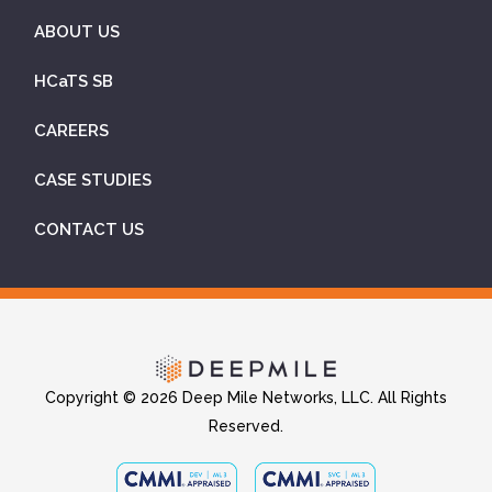
ABOUT US
HCaTS SB
CAREERS
CASE STUDIES
CONTACT US
Copyright © 2026 Deep Mile Networks, LLC. All Rights
Reserved.