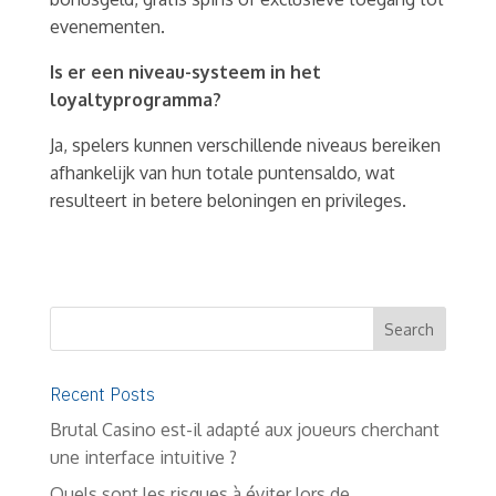
evenementen.
Is er een niveau-systeem in het
loyaltyprogramma?
Ja, spelers kunnen verschillende niveaus bereiken
afhankelijk van hun totale puntensaldo, wat
resulteert in betere beloningen en privileges.
Recent Posts
Brutal Casino est-il adapté aux joueurs cherchant
une interface intuitive ?
Quels sont les risques à éviter lors de