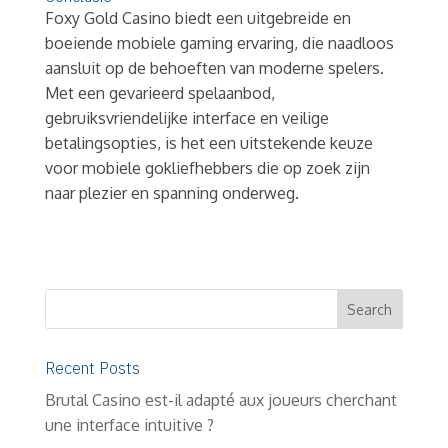
Foxy Gold Casino biedt een uitgebreide en
boeiende mobiele gaming ervaring, die naadloos
aansluit op de behoeften van moderne spelers.
Met een gevarieerd spelaanbod,
gebruiksvriendelijke interface en veilige
betalingsopties, is het een uitstekende keuze
voor mobiele gokliefhebbers die op zoek zijn
naar plezier en spanning onderweg.
Recent Posts
Brutal Casino est-il adapté aux joueurs cherchant
une interface intuitive ?