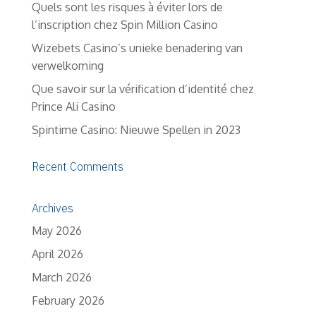
Quels sont les risques à éviter lors de
l’inscription chez Spin Million Casino
Wizebets Casino’s unieke benadering van
verwelkoming
Que savoir sur la vérification d’identité chez
Prince Ali Casino
Spintime Casino: Nieuwe Spellen in 2023
Recent Comments
Archives
May 2026
April 2026
March 2026
February 2026