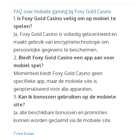
FAQ over mobiele gaming bij Foxy Gold Casino
Is Foxy Gold Casino veilig om op mobiel te
spelen?
Ja, Foxy Gold Casino is volledig gelicentieerd en
maakt gebruik van encryptietechnologie om
persoonlijke gegevens te beschermen.
Biedt Foxy Gold Casino een app aan voor
mobiel spel?
Momenteel biedt Foxy Gold Casino geen
specifieke app, maar de mobiele site is
geoptimaliseerd voor alle apparaten.
Kan ik bonussen gebruiken op de mobiele
site?
Ja, alle beschikbare bonussen en promoties
kunnen worden geclaimd via de mobiele site.
Conclusie