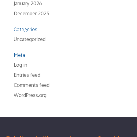
January 2026
December 2025
Categories
Uncategorized
Meta
Log in
Entries feed
Comments feed
WordPress.org