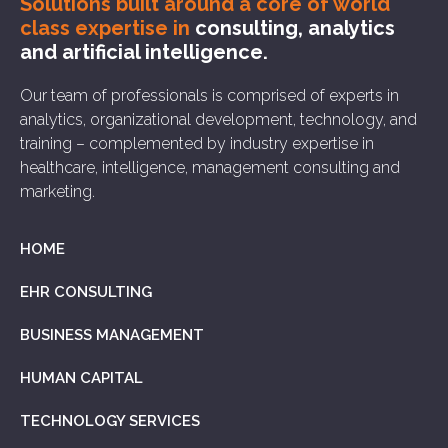
Solutions built around a core of
world
class expertise in
consulting, analytics
and artificial intelligence.
Our team of professionals is comprised of experts in
analytics, organizational development, technology, and
training – complemented by industry expertise in
healthcare, intelligence, management consulting and
marketing.
HOME
EHR CONSULTING
BUSINESS MANAGEMENT
HUMAN CAPITAL
TECHNOLOGY SERVICES