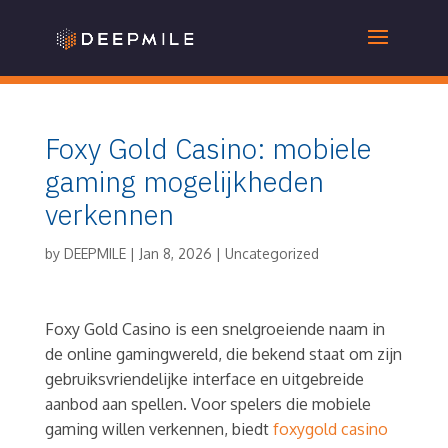
Foxy Gold Casino: mobiele
gaming mogelijkheden
verkennen
by
DEEPMILE
|
Jan 8, 2026
|
Uncategorized
Foxy Gold Casino is een snelgroeiende naam in
de online gamingwereld, die bekend staat om zijn
gebruiksvriendelijke interface en uitgebreide
aanbod aan spellen. Voor spelers die mobiele
gaming willen verkennen, biedt
foxygold casino