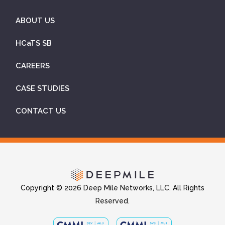
ABOUT US
HCaTS SB
CAREERS
CASE STUDIES
CONTACT US
Copyright © 2026 Deep Mile Networks, LLC. All Rights
Reserved.