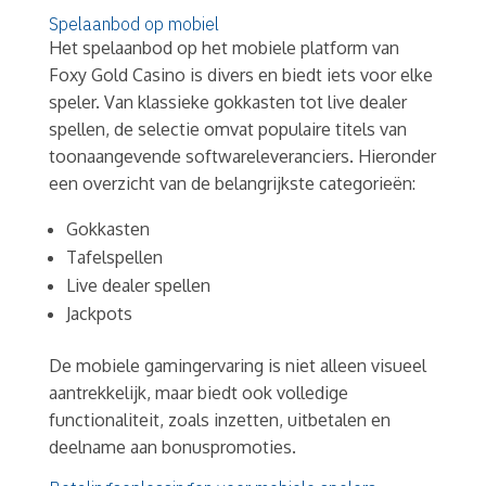
Spelaanbod op mobiel
Het spelaanbod op het mobiele platform van
Foxy Gold Casino is divers en biedt iets voor elke
speler. Van klassieke gokkasten tot live dealer
spellen, de selectie omvat populaire titels van
toonaangevende softwareleveranciers. Hieronder
een overzicht van de belangrijkste categorieën:
Gokkasten
Tafelspellen
Live dealer spellen
Jackpots
De mobiele gamingervaring is niet alleen visueel
aantrekkelijk, maar biedt ook volledige
functionaliteit, zoals inzetten, uitbetalen en
deelname aan bonuspromoties.