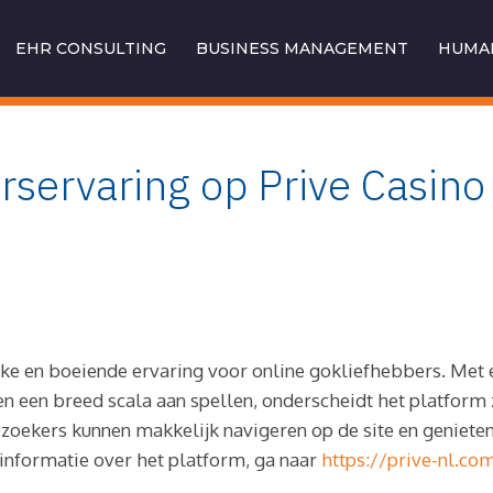
EHR CONSULTING
BUSINESS MANAGEMENT
HUMAN
rservaring op Prive Casino
eke en boeiende ervaring voor online gokliefhebbers. Met 
en een breed scala aan spellen, onderscheidt het platform 
ezoekers kunnen makkelijk navigeren op de site en geniete
 informatie over het platform, ga naar
https://prive-nl.co