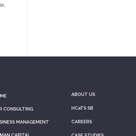
te,
ABOUT US
ME
HCaTS SB
R CONSULTING
CAREERS
SINESS MANAGEMENT
MAN CAPITAL
CASE STUDIES