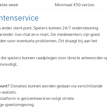
elke week
Minimaal €50 verlies
ntenservice
n ander sterk punt. Spelers kunnen 24/7 ondersteuning
aronder live chat en e-mail. De medewerkers zijn goed
den voor eventuele problemen. Dit draagt bij aan het
) die spelers kunnen raadplegen voor directe antwoorden 
envoudigt.
ount?
Donaties kunnen worden gedaan via verschillende
-wallets.
 platform is gelicentieerd en volgt strikte
ige speelomgeving.