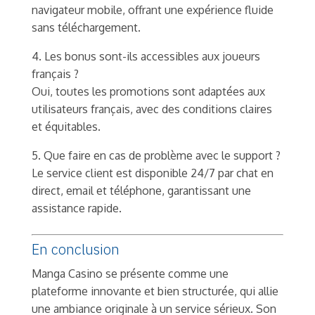
navigateur mobile, offrant une expérience fluide
sans téléchargement.
4. Les bonus sont-ils accessibles aux joueurs
français ?
Oui, toutes les promotions sont adaptées aux
utilisateurs français, avec des conditions claires
et équitables.
5. Que faire en cas de problème avec le support ?
Le service client est disponible 24/7 par chat en
direct, email et téléphone, garantissant une
assistance rapide.
En conclusion
Manga Casino se présente comme une
plateforme innovante et bien structurée, qui allie
une ambiance originale à un service sérieux. Son