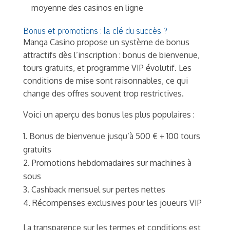
moyenne des casinos en ligne
Bonus et promotions : la clé du succès ?
Manga Casino propose un système de bonus
attractifs dès l’inscription : bonus de bienvenue,
tours gratuits, et programme VIP évolutif. Les
conditions de mise sont raisonnables, ce qui
change des offres souvent trop restrictives.
Voici un aperçu des bonus les plus populaires :
Bonus de bienvenue jusqu’à 500 € + 100 tours
gratuits
Promotions hebdomadaires sur machines à
sous
Cashback mensuel sur pertes nettes
Récompenses exclusives pour les joueurs VIP
La transparence sur les termes et conditions est