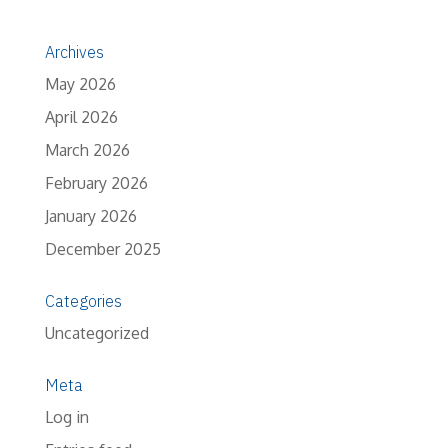
Archives
May 2026
April 2026
March 2026
February 2026
January 2026
December 2025
Categories
Uncategorized
Meta
Log in