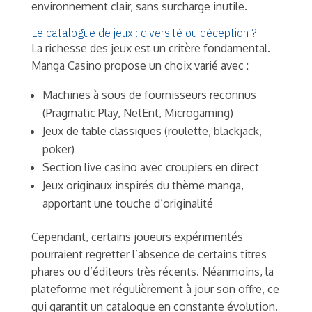
environnement clair, sans surcharge inutile.
Le catalogue de jeux : diversité ou déception ?
La richesse des jeux est un critère fondamental.
Manga Casino propose un choix varié avec :
Machines à sous de fournisseurs reconnus
(Pragmatic Play, NetEnt, Microgaming)
Jeux de table classiques (roulette, blackjack,
poker)
Section live casino avec croupiers en direct
Jeux originaux inspirés du thème manga,
apportant une touche d’originalité
Cependant, certains joueurs expérimentés
pourraient regretter l’absence de certains titres
phares ou d’éditeurs très récents. Néanmoins, la
plateforme met régulièrement à jour son offre, ce
qui garantit un catalogue en constante évolution.