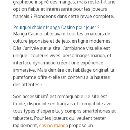
graphique inspiré des mangas, mais reste-t-il une
option fiable et intéressante pour les joueurs
français ? Plongeons dans cette revue complète.
Pourquoi choisir Manga Casino pour jouer ?
Manga Casino cible avant tout les amateurs de
culture japonaise et de jeux en ligne modernes.
Dès l’arrivée sur le site, l’ambiance visuelle est
unique : couleurs vives, personnages manga, et
interface dynamique créent une expérience
immersive. Mais derrière cet habillage original, la
plateforme offre-t-elle un contenu à la hauteur
des attentes ?
Son accessibilité est remarquable : le site est
fluide, disponible en français et compatible avec
tous types d’appareils, y compris smartphones et
tablettes. Pour les joueurs qui veulent tester
rapidement,
casino manga
propose un