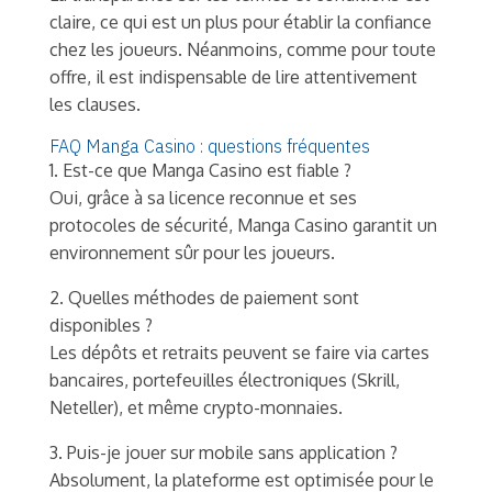
claire, ce qui est un plus pour établir la confiance
chez les joueurs. Néanmoins, comme pour toute
offre, il est indispensable de lire attentivement
les clauses.
FAQ Manga Casino : questions fréquentes
1. Est-ce que Manga Casino est fiable ?
Oui, grâce à sa licence reconnue et ses
protocoles de sécurité, Manga Casino garantit un
environnement sûr pour les joueurs.
2. Quelles méthodes de paiement sont
disponibles ?
Les dépôts et retraits peuvent se faire via cartes
bancaires, portefeuilles électroniques (Skrill,
Neteller), et même crypto-monnaies.
3. Puis-je jouer sur mobile sans application ?
Absolument, la plateforme est optimisée pour le