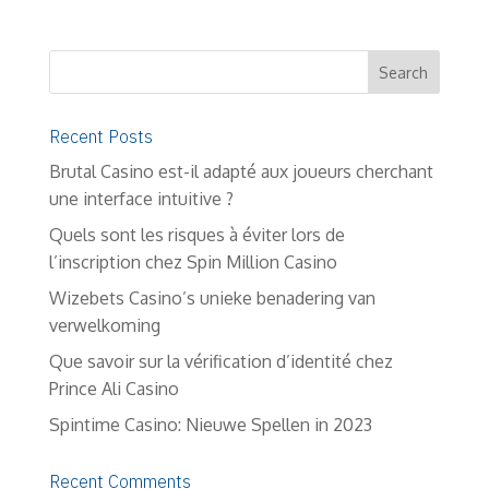
Recent Posts
Brutal Casino est-il adapté aux joueurs cherchant
une interface intuitive ?
Quels sont les risques à éviter lors de
l’inscription chez Spin Million Casino
Wizebets Casino’s unieke benadering van
verwelkoming
Que savoir sur la vérification d’identité chez
Prince Ali Casino
Spintime Casino: Nieuwe Spellen in 2023
Recent Comments