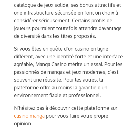
catalogue de jeux solide, ses bonus attractifs et
une infrastructure sécurisée en font un choix à
considérer sérieusement. Certains profils de
joueurs pourraient toutefois attendre davantage
de diversité dans les titres proposés.
Si vous êtes en quête d’un casino en ligne
différent, avec une identité forte et une interface
agréable, Manga Casino mérite un essai. Pour les
passionnés de mangas et jeux modernes, c’est
souvent une réussite. Pour les autres, la
plateforme offre au moins la garantie d’un
environnement fiable et professionnel.
N’hésitez pas à découvrir cette plateforme sur
casino manga
pour vous faire votre propre
opinion.