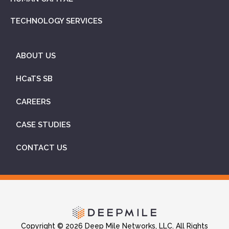
TECHNOLOGY SERVICES
ABOUT US
HCaTS SB
CAREERS
CASE STUDIES
CONTACT US
Copyright © 2026 Deep Mile Networks, LLC. All Rights