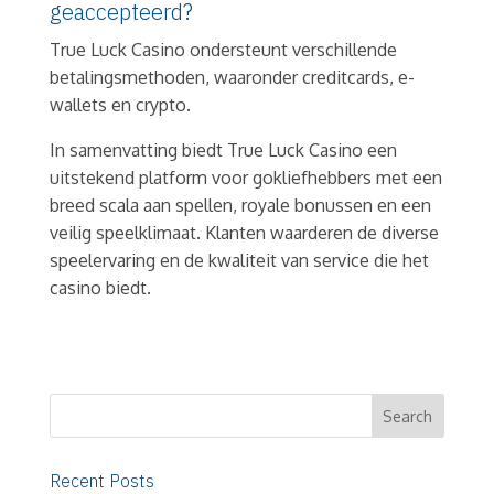
geaccepteerd?
True Luck Casino ondersteunt verschillende
betalingsmethoden, waaronder creditcards, e-
wallets en crypto.
In samenvatting biedt True Luck Casino een
uitstekend platform voor gokliefhebbers met een
breed scala aan spellen, royale bonussen en een
veilig speelklimaat. Klanten waarderen de diverse
speelervaring en de kwaliteit van service die het
casino biedt.
Recent Posts