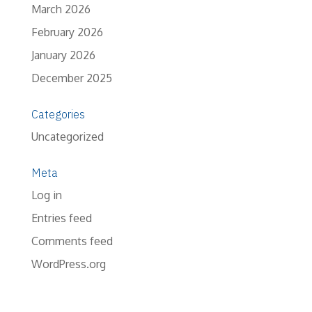
March 2026
February 2026
January 2026
December 2025
Categories
Uncategorized
Meta
Log in
Entries feed
Comments feed
WordPress.org