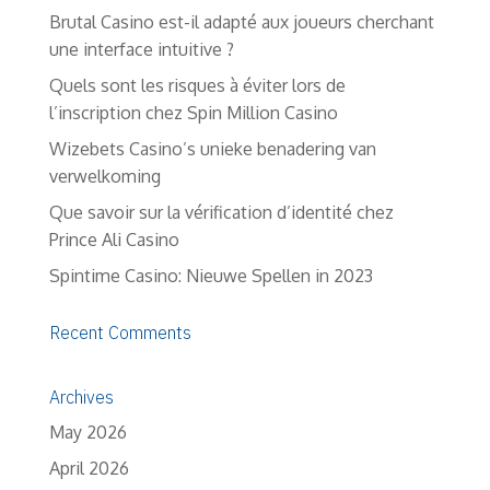
Brutal Casino est-il adapté aux joueurs cherchant
une interface intuitive ?
Quels sont les risques à éviter lors de
l’inscription chez Spin Million Casino
Wizebets Casino’s unieke benadering van
verwelkoming
Que savoir sur la vérification d’identité chez
Prince Ali Casino
Spintime Casino: Nieuwe Spellen in 2023
Recent Comments
Archives
May 2026
April 2026