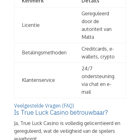
Kenmerk
Details
Gereguleerd
door de
Licentie
autoriteit van
Malta
Creditcards, e-
Betalingsmethoden
wallets, crypto
24/7
ondersteuning
Klantenservice
via chat en e-
mail
Veelgestelde Vragen (FAQ)
Is True Luck Casino betrouwbaar?
Ja, True Luck Casino is volledig gelicentieerd en
gereguleerd, wat de veiligheid van de spelers
waarborgt.