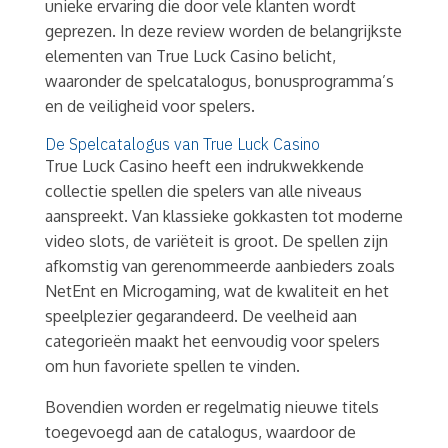
unieke ervaring die door vele klanten wordt
geprezen. In deze review worden de belangrijkste
elementen van True Luck Casino belicht,
waaronder de spelcatalogus, bonusprogramma’s
en de veiligheid voor spelers.
De Spelcatalogus van True Luck Casino
True Luck Casino heeft een indrukwekkende
collectie spellen die spelers van alle niveaus
aanspreekt. Van klassieke gokkasten tot moderne
video slots, de variëteit is groot. De spellen zijn
afkomstig van gerenommeerde aanbieders zoals
NetEnt en Microgaming, wat de kwaliteit en het
speelplezier gegarandeerd. De veelheid aan
categorieën maakt het eenvoudig voor spelers
om hun favoriete spellen te vinden.
Bovendien worden er regelmatig nieuwe titels
toegevoegd aan de catalogus, waardoor de