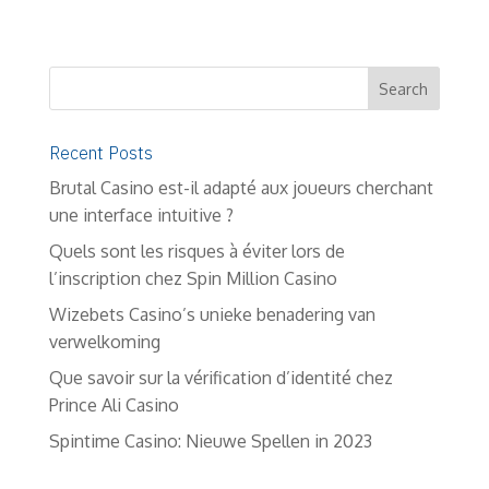
Recent Posts
Brutal Casino est-il adapté aux joueurs cherchant
une interface intuitive ?
Quels sont les risques à éviter lors de
l’inscription chez Spin Million Casino
Wizebets Casino’s unieke benadering van
verwelkoming
Que savoir sur la vérification d’identité chez
Prince Ali Casino
Spintime Casino: Nieuwe Spellen in 2023