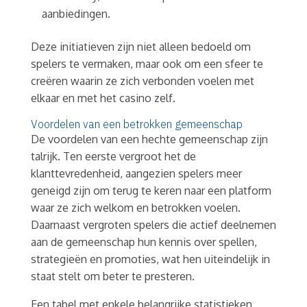
aanbiedingen.
Deze initiatieven zijn niet alleen bedoeld om
spelers te vermaken, maar ook om een sfeer te
creëren waarin ze zich verbonden voelen met
elkaar en met het casino zelf.
Voordelen van een betrokken gemeenschap
De voordelen van een hechte gemeenschap zijn
talrijk. Ten eerste vergroot het de
klanttevredenheid, aangezien spelers meer
geneigd zijn om terug te keren naar een platform
waar ze zich welkom en betrokken voelen.
Daarnaast vergroten spelers die actief deelnemen
aan de gemeenschap hun kennis over spellen,
strategieën en promoties, wat hen uiteindelijk in
staat stelt om beter te presteren.
Een tabel met enkele belangrijke statistieken