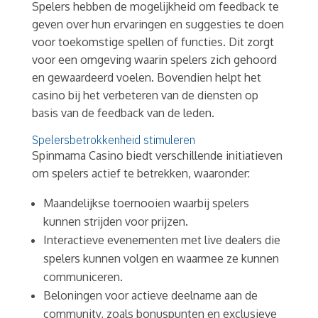
Spelers hebben de mogelijkheid om feedback te
geven over hun ervaringen en suggesties te doen
voor toekomstige spellen of functies. Dit zorgt
voor een omgeving waarin spelers zich gehoord
en gewaardeerd voelen. Bovendien helpt het
casino bij het verbeteren van de diensten op
basis van de feedback van de leden.
Spelersbetrokkenheid stimuleren
Spinmama Casino biedt verschillende initiatieven
om spelers actief te betrekken, waaronder:
Maandelijkse toernooien waarbij spelers
kunnen strijden voor prijzen.
Interactieve evenementen met live dealers die
spelers kunnen volgen en waarmee ze kunnen
communiceren.
Beloningen voor actieve deelname aan de
community, zoals bonuspunten en exclusieve