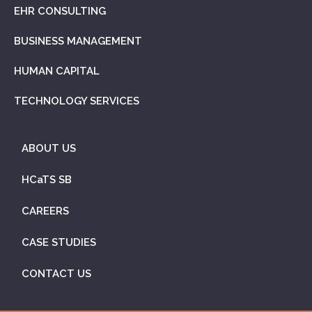
EHR CONSULTING
BUSINESS MANAGEMENT
HUMAN CAPITAL
TECHNOLOGY SERVICES
ABOUT US
HCaTS SB
CAREERS
CASE STUDIES
CONTACT US