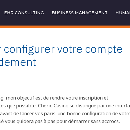
EHR CONSULTING
BUSINESS MANAGEMENT
HUMAN
ur configurer votre compte
idement
g, mon objectif est de rendre votre inscription et
es que possible. Cherie Casino se distingue par une interf
s avant de lancer vos paris, une bonne configuration de votr
illé vous guidera pas à pas pour démarrer sans accrocs.