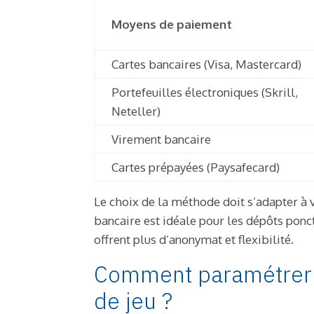
Moyens de paiement
Cartes bancaires (Visa, Mastercard)
Portefeuilles électroniques (Skrill,
Neteller)
Virement bancaire
Cartes prépayées (Paysafecard)
Le choix de la méthode doit s’adapter à v
bancaire est idéale pour les dépôts ponct
offrent plus d’anonymat et flexibilité.
Comment paramétrer le
de jeu ?