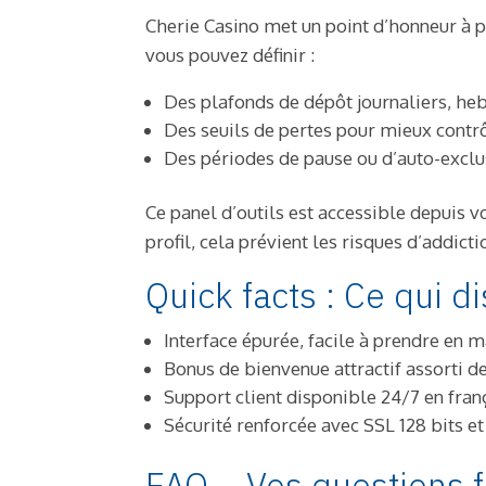
Cherie Casino met un point d’honneur à p
vous pouvez définir :
Des plafonds de dépôt journaliers, h
Des seuils de pertes pour mieux contr
Des périodes de pause ou d’auto-exclu
Ce panel d’outils est accessible depuis v
profil, cela prévient les risques d’addict
Quick facts : Ce qui d
Interface épurée, facile à prendre en 
Bonus de bienvenue attractif assorti d
Support client disponible 24/7 en franç
Sécurité renforcée avec SSL 128 bits et 
FAQ – Vos questions 