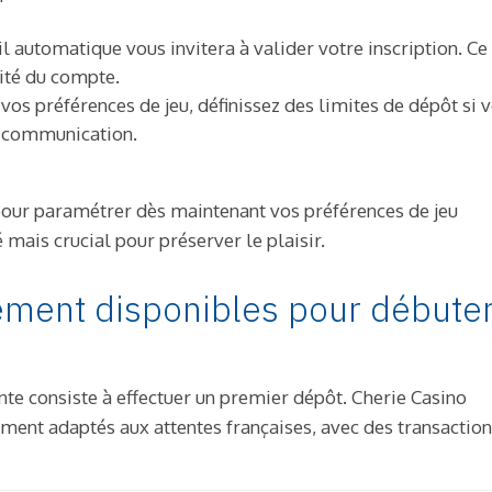
l automatique vous invitera à valider votre inscription. Ce
mité du compte.
 vos préférences de jeu, définissez des limites de dépôt si 
e communication.
e pour paramétrer dès maintenant vos préférences de jeu
 mais crucial pour préserver le plaisir.
ment disponibles pour débute
nte consiste à effectuer un premier dépôt. Cherie Casino
ent adaptés aux attentes françaises, avec des transactio