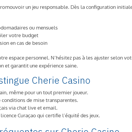
romouvoir un jeu responsable. Dès la configuration initiale
ebdomadaires ou mensuels
ôler votre budget
sion en cas de besoin
otre espace personnel. N’hésitez pas à les ajuster selon vot
ion et garantit une expérience saine.
istingue Cherie Casino
main, même pour un tout premier joueur.
e conditions de mise transparentes.
ais via chat live et email.
licence Curaçao qui certifie l’équité des jeux.
fréquentes sur Cherie Casino