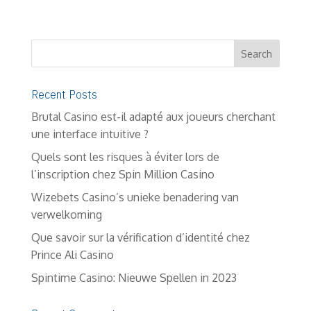
Recent Posts
Brutal Casino est-il adapté aux joueurs cherchant
une interface intuitive ?
Quels sont les risques à éviter lors de
l’inscription chez Spin Million Casino
Wizebets Casino’s unieke benadering van
verwelkoming
Que savoir sur la vérification d’identité chez
Prince Ali Casino
Spintime Casino: Nieuwe Spellen in 2023