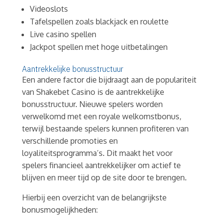
Videoslots
Tafelspellen zoals blackjack en roulette
Live casino spellen
Jackpot spellen met hoge uitbetalingen
Aantrekkelijke bonusstructuur
Een andere factor die bijdraagt aan de populariteit
van Shakebet Casino is de aantrekkelijke
bonusstructuur. Nieuwe spelers worden
verwelkomd met een royale welkomstbonus,
terwijl bestaande spelers kunnen profiteren van
verschillende promoties en
loyaliteitsprogramma’s. Dit maakt het voor
spelers financieel aantrekkelijker om actief te
blijven en meer tijd op de site door te brengen.
Hierbij een overzicht van de belangrijkste
bonusmogelijkheden: