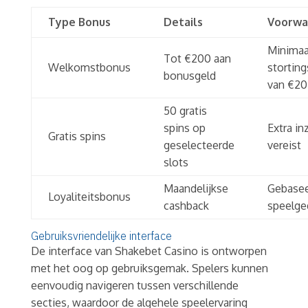
Type Bonus
Details
Voorwa
Minimaa
Tot €200 aan
Welkomstbonus
stortin
bonusgeld
van €20
50 gratis
spins op
Extra in
Gratis spins
geselecteerde
vereist
slots
Maandelijkse
Gebasee
Loyaliteitsbonus
cashback
speelge
Gebruiksvriendelijke interface
De interface van Shakebet Casino is ontworpen
met het oog op gebruiksgemak. Spelers kunnen
eenvoudig navigeren tussen verschillende
secties, waardoor de algehele speelervaring