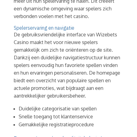
meer uit hun spelervaring te halen. Dit creëert
een dynamische omgeving waar spelers zich
verbonden voelen met het casino.
Spelerservaring en navigatie
De gebruiksvriendelijke interface van Wizebets
Casino maakt het voor nieuwe spelers
gemakkelijk om zich te oriënteren op de site.
Dankzij een duidelijke navigatiestructuur kunnen
spelers eenvoudig hun favoriete spellen vinden
en hun ervaringen personaliseren. De homepage
biedt een overzicht van populaire spellen en
actuele promoties, wat bijdraagt aan een
aantrekkelijker gebruikersbeheer.
Duidelijke categorisatie van spellen
Snelle toegang tot klantenservice
Gemakkelijke registratieprocedure