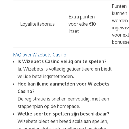
Punten
kunnen
Extra punten
worden
Loyaliteitsbonus
voor elke €10
ingewis
inzet
voor ext
bonuss
FAQ over Wizebets Casino
Is Wizebets Casino veilig om te spelen?
Ja, Wizebets is volledig gelicentieerd en biedt
veilige betalingsmethoden.
Hoe kan ik me aanmelden voor Wizebets
Casino?
De registratie is snel en eenvoudig, met een
stappenplan op de homepage.
Welke soorten spellen zijn beschikbaar?
Wizebets biedt een breed scala aan spellen,
waaronder slots, tafelspellen en live dealer