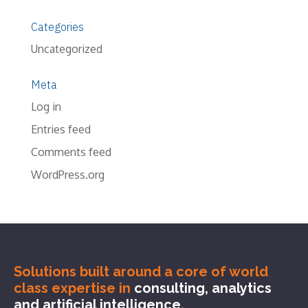
Categories
Uncategorized
Meta
Log in
Entries feed
Comments feed
WordPress.org
Solutions built around a core of
world
class expertise in
consulting, analytics
and artificial intelligence.